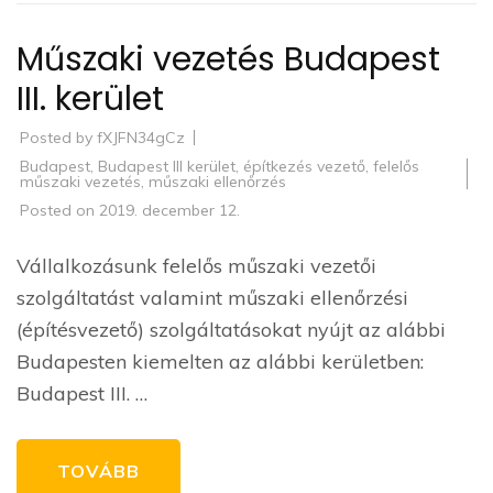
Műszaki vezetés Budapest
III. kerület
Posted by
fXJFN34gCz
Budapest
,
Budapest III kerület
,
építkezés vezető
,
felelős
műszaki vezetés
,
műszaki ellenőrzés
Posted on
2019. december 12.
Vállalkozásunk felelős műszaki vezetői
szolgáltatást valamint műszaki ellenőrzési
(építésvezető) szolgáltatásokat nyújt az alábbi
Budapesten kiemelten az alábbi kerületben:
Budapest III. …
TOVÁBB