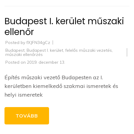
Budapest I. kerület műszaki
ellenőr
Posted by
fXJFN34gCz
Budapest
,
Budapest I. kerület
,
felelős műszaki vezetés
,
műszaki ellenőrzés
Posted on
2019. december 13.
Építés műszaki vezető Budapesten az I.
kerületben kiemelkedő szakmai ismeretek és
helyi ismeretek
TOVÁBB