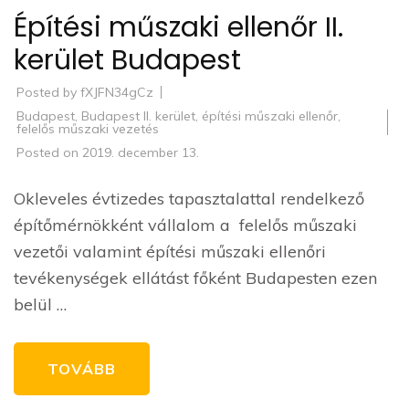
Építési műszaki ellenőr II.
kerület Budapest
Posted by
fXJFN34gCz
Budapest
,
Budapest II. kerület
,
építési műszaki ellenőr
,
felelős műszaki vezetés
Posted on
2019. december 13.
Okleveles évtizedes tapasztalattal rendelkező
építőmérnökként vállalom a felelős műszaki
vezetői valamint építési műszaki ellenőri
tevékenységek ellátást főként Budapesten ezen
belül …
TOVÁBB