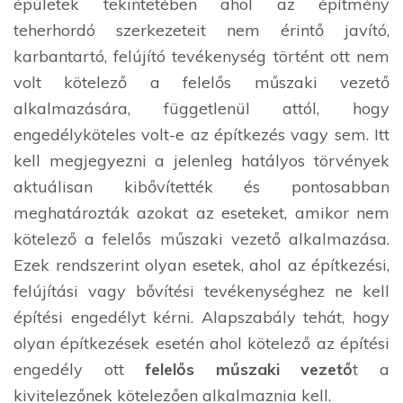
épületek tekintetében ahol az építmény
teherhordó szerkezeteit nem érintő javító,
karbantartó, felújító tevékenység történt ott nem
volt kötelező a felelős műszaki vezető
alkalmazására, függetlenül attól, hogy
engedélyköteles volt-e az építkezés vagy sem. Itt
kell megjegyezni a jelenleg hatályos törvények
aktuálisan kibővítették és pontosabban
meghatározták azokat az eseteket, amikor nem
kötelező a felelős műszaki vezető alkalmazása.
Ezek rendszerint olyan esetek, ahol az építkezési,
felújítási vagy bővítési tevékenységhez ne kell
építési engedélyt kérni. Alapszabály tehát, hogy
olyan építkezések esetén ahol kötelező az építési
engedély ott
felelős műszaki vezető
t a
kivitelezőnek kötelezően alkalmaznia kell.