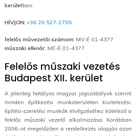
kerület
ben.
HÍVJON:
+36 20 527-2755
felelős művezetői számom
: MV-É 01-4377
műszaki ellenőr
: ME-É 01-4377
Felelős műszaki vezetés
Budapest XII. kerület
A jelenleg hatályos magyar jogszabályok szerint
minden építkezési munkaterületen kivitelezési,
építési-szerelési munkák elvégzéséhez kötelező a
felelős műszaki vezető
alkalmazása. Korábban
2006.-ot megelőzően a rendelkezés alapján azon