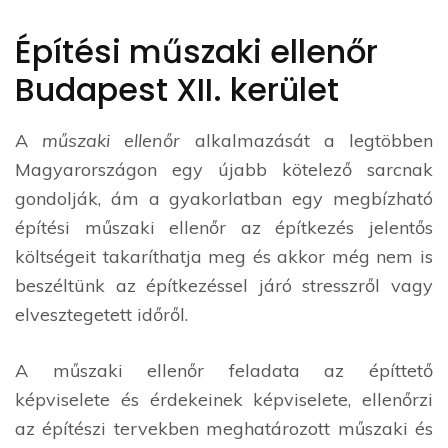
Építési műszaki ellenőr
Budapest XII. kerület
A
műszaki ellenőr
alkalmazását a legtöbben
Magyarországon egy újabb kötelező sarcnak
gondolják, ám a gyakorlatban egy megbízható
építési műszaki ellenőr az építkezés jelentős
költségeit takaríthatja meg és akkor még nem is
beszéltünk az építkezéssel járó stresszről vagy
elvesztegetett időről.
A műszaki ellenőr feladata az építtető
képviselete és érdekeinek képviselete, ellenőrzi
az építészi tervekben meghatározott műszaki és