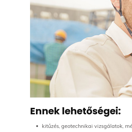
Ennek lehetőségei:
kitűzés, geotechnikai vizsgálatok, m