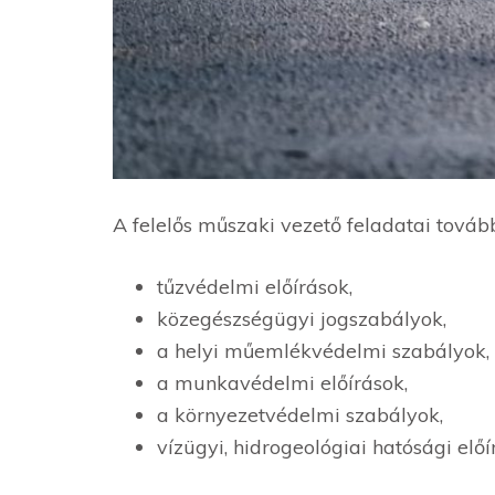
A felelős műszaki vezető feladatai továb
tűzvédelmi előírások,
közegészségügyi jogszabályok,
a helyi műemlékvédelmi szabályok,
a munkavédelmi előírások,
a környezetvédelmi szabályok,
vízügyi, hidrogeológiai hatósági elő