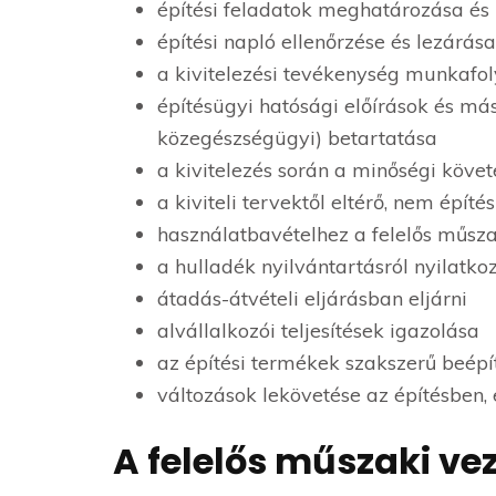
építési feladatok meghatározása és 
építési napló ellenőrzése és lezárása
a kivitelezési tevékenység munkaf
építésügyi hatósági előírások és m
közegészségügyi) betartatása
a kivitelezés során a minőségi köve
a kiviteli tervektől eltérő, nem építé
használatbavételhez a felelős műszak
a hulladék nyilvántartásról nyilatkoz
átadás-átvételi eljárásban eljárni
alvállalkozói teljesítések igazolása
az építési termékek szakszerű beépí
változások lekövetése az építésben,
A felelős műszaki vez