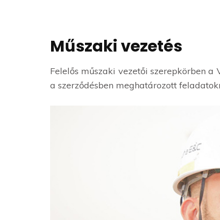
Műszaki vezetés
Felelős műszaki vezetői szerepkörben a V
a szerződésben meghatározott feladatok