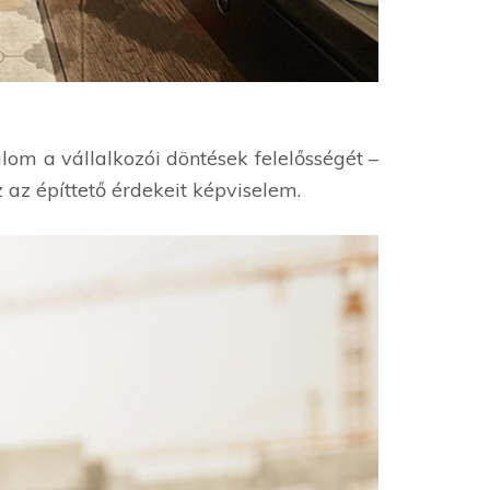
lom a vállalkozói döntések felelősségét –
az építtető érdekeit képviselem.