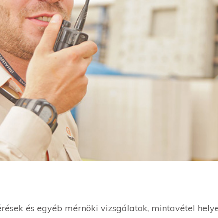
érések és egyéb mérnöki vizsgálatok, mintavétel helye