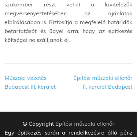
szakember részt vehet a kivitelezők
megversenyeztetésében az ajánlatok
elbírálásában is. Biztosítja a megfelelő határidők
betartatását és ügyel arra, hogy az építkezés
költségei ne szálljanak el.
Bejegyzés
Műszaki vezetés
Építési műszaki ellenőr
navigáció
Budapest III. kerület
II. kerület Budapest
© Copyright
Építési műszaki ellenőr
Egy építkezés során a rendelkezésre álló pénz