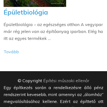
Épületbiológia
Épületbiológia – az egészséges otthon A vegyipar
már rég jelen van az építőanyag iparban. Elég ha
itt az egyes termékek …
Tovább
© Copyright
Építési műszaki ellenőr
Egy építkezés során a rendelkezésre álló pénz
rendszerint kevesebb, mint amennyi az „álomház”
megvalósításához kellene. Ezért az építtető ott